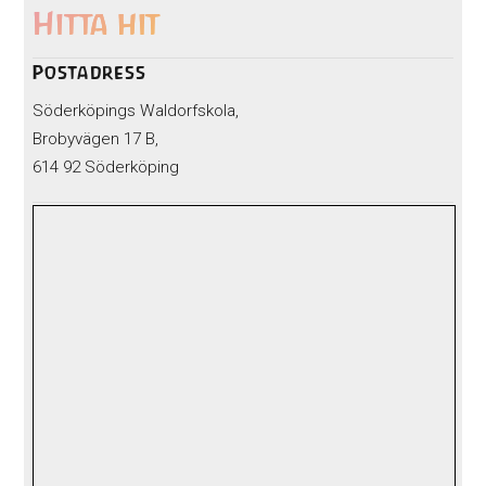
Hitta hit
Postadress
Söderköpings Waldorfskola,
Brobyvägen 17 B,
614 92 Söderköping